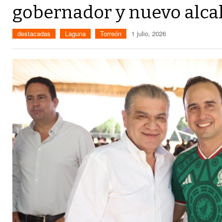
gobernador y nuevo alca
destacadas
Laguna
Torreón
1 julio, 2026