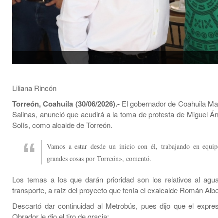
Liliana Rincón
Torreón, Coahuila (30/06/2026).-
El gobernador de Coahuila M
Salinas, anunció que acudirá a la toma de protesta de Miguel Á
Solís, como alcalde de Torreón.
Vamos a estar desde un inicio con él, trabajando en equip
grandes cosas por Torreón», comentó.
Los temas a los que darán prioridad son los relativos al agua
transporte, a raíz del proyecto que tenía el exalcalde Román Alb
Descartó dar continuidad al Metrobús, pues dijo que el expre
Obrador le dio el tiro de gracia: