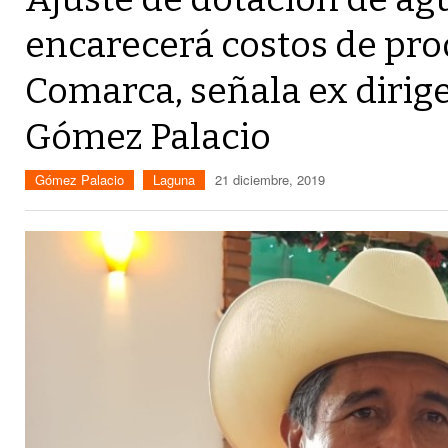
encarecerá costos de pro
Comarca, señala ex dirig
Gómez Palacio
Gómez Palacio
Laguna
21 diciembre, 2019