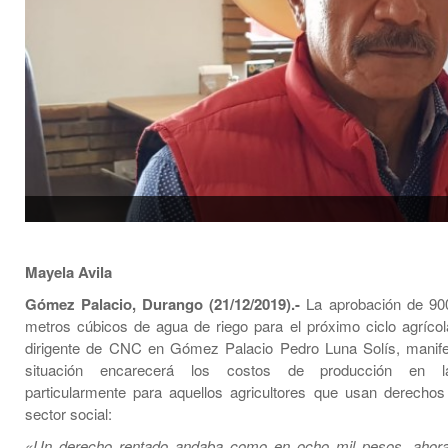
Mayela Avila
Gómez Palacio, Durango (21/12/2019).-
La aprobación de 900
metros cúbicos de agua de riego para el próximo ciclo agrícol
dirigente de CNC en Gómez Palacio Pedro Luna Solís, manife
situación encarecerá los costos de producción en 
particularmente para aquellos agricultores que usan derechos
sector social:
«Un derecho rentado andaba como en ocho mil pesos, ahora