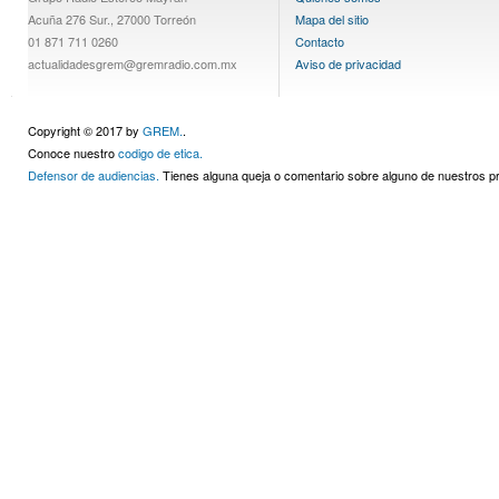
Acuña 276 Sur., 27000 Torreón
Mapa del sitio
01 871 711 0260
Contacto
actualidadesgrem@gremradio.com.mx
Aviso de privacidad
Copyright © 2017 by
GREM.
.
Conoce nuestro
codigo de etica.
Defensor de audiencias.
Tienes alguna queja o comentario sobre alguno de nuestros 