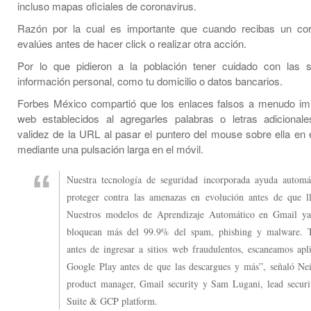
incluso mapas oficiales de coronavirus.
Razón por la cual es importante que cuando recibas un cor
evalúes antes de hacer click o realizar otra acción.
Por lo que pidieron a la población tener cuidado con las s
información personal, como tu domicilio o datos bancarios.
Forbes México compartió que los enlaces falsos a menudo imit
web establecidos al agregarles palabras o letras adicionales
validez de la URL al pasar el puntero del mouse sobre ella en e
mediante una pulsación larga en el móvil.
Nuestra tecnología de seguridad incorporada ayuda automá
proteger contra las amenazas en evolución antes de que ll
Nuestros modelos de Aprendizaje Automático en Gmail ya
bloquean más del 99.9% del spam, phishing y malware. 
antes de ingresar a sitios web fraudulentos, escaneamos apl
Google Play antes de que las descargues y más”, señaló Ne
product manager, Gmail security y Sam Lugani, lead secu
Suite & GCP platform.