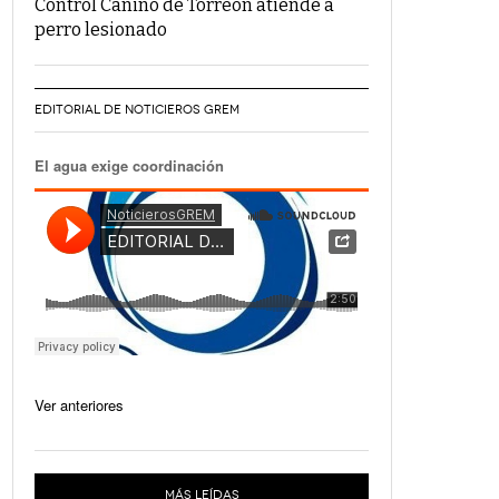
Control Canino de Torreón atiende a
perro lesionado
EDITORIAL DE NOTICIEROS GREM
El agua exige coordinación
Ver anteriores
MÁS LEÍDAS