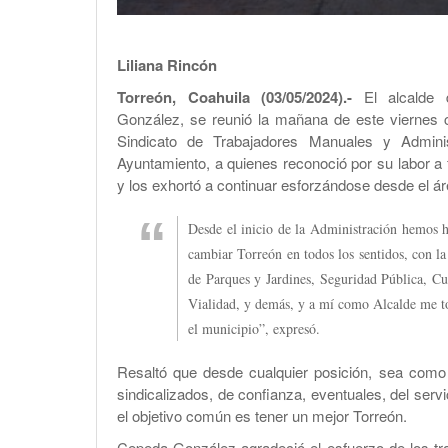
Liliana Rincón
Torreón, Coahuila (03/05/2024).-
El alcalde 
González, se reunió la mañana de este viernes c
Sindicato de Trabajadores Manuales y Adminis
Ayuntamiento, a quienes reconoció por su labor a 
y los exhortó a continuar esforzándose desde el á
Desde el inicio de la Administración hemos h
cambiar Torreón en todos los sentidos, con la
de Parques y Jardines, Seguridad Pública, Cu
Vialidad, y demás, y a mí como Alcalde me to
el municipio”, expresó.
Resaltó que desde cualquier posición, sea como
sindicalizados, de confianza, eventuales, del servic
el objetivo común es tener un mejor Torreón.
Cepeda González agradeció el esfuerzo de los tra