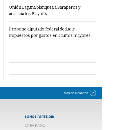
Unión Laguna blanquea a Saraperos y
acaricia los Playoffs
Propone diputado federal deducir
impuestos por gastos en adultos mayores
Más de Nosotros
SOMOS PARTE DE:
GREM RADIO