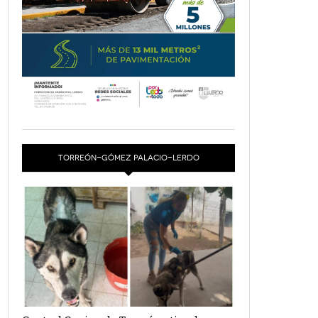
TORREÓN-GÓMEZ PALACIO-LERDO