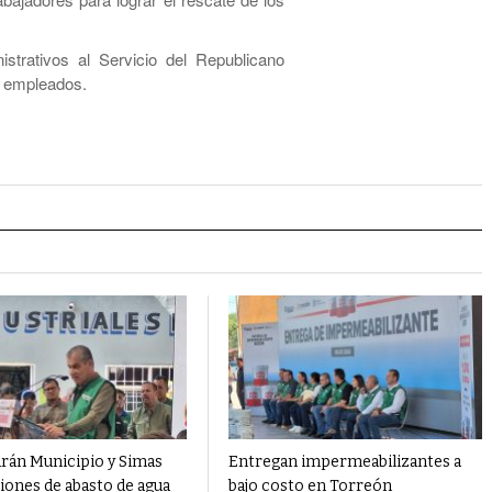
strativos al Servicio del Republicano
0 empleados.
rán Municipio y Simas
Entregan impermeabilizantes a
iones de abasto de agua
bajo costo en Torreón