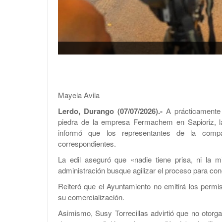
Mayela Avila
Lerdo, Durango (07/07/2026).-
A prácticamente
piedra de la empresa Fermachem en Sapioriz, la
informó que los representantes de la comp
correspondientes.
La edil aseguró que «nadie tiene prisa, ni la
administración busque agilizar el proceso para con
Reiteró que el Ayuntamiento no emitirá los permi
su comercialización.
Asimismo, Susy Torrecillas advirtió que no otorg