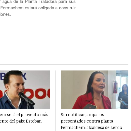
r agua de la Planta Tratadora para sus
Fermachem estará obligada a construir
ciones.
m será el proyecto más
Sin notificar, amparos
nte del país: Esteban
presentados contra planta
Fermachem: alcaldesa de Lerdo