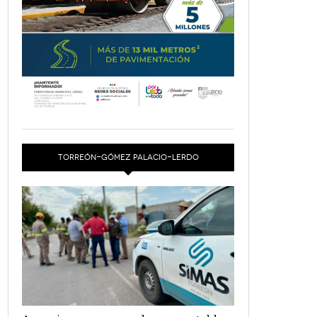
TORREÓN-GÓMEZ PALACIO-LERDO