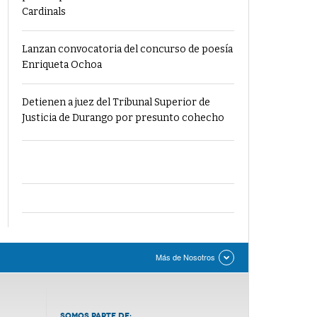
Cardinals
Lanzan convocatoria del concurso de poesía
Enriqueta Ochoa
Detienen a juez del Tribunal Superior de
Justicia de Durango por presunto cohecho
Más de Nosotros
SOMOS PARTE DE: