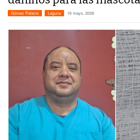
Gómez Palacio
Laguna
16 mayo, 2026