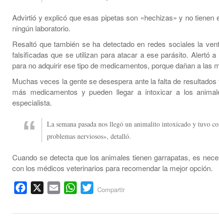
Advirtió y explicó que esas pipetas son «hechizas» y no tienen 
ningún laboratorio.
Resaltó que también se ha detectado en redes sociales la vent
falsificadas que se utilizan para atacar a ese parásito. Alertó a
para no adquirir ese tipo de medicamentos, porque dañan a las 
Muchas veces la gente se desespera ante la falta de resultados 
más medicamentos y pueden llegar a intoxicar a los animale
especialista.
La semana pasada nos llegó un animalito intoxicado y tuvo c
problemas nerviosos», detalló.
Cuando se detecta que los animales tienen garrapatas, es necesa
con los médicos veterinarios para recomendar la mejor opción.
Facebook
X
Email
WhatsApp
Twitter
Compartir