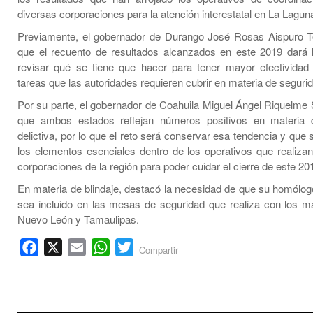
diversas corporaciones para la atención interestatal en La Lagun
Previamente, el gobernador de Durango José Rosas Aispuro T
que el recuento de resultados alcanzados en este 2019 dará 
revisar qué se tiene que hacer para tener mayor efectividad
tareas que las autoridades requieren cubrir en materia de seguri
Por su parte, el gobernador de Coahuila Miguel Ángel Riquelme 
que ambos estados reflejan números positivos en materia d
delictiva, por lo que el reto será conservar esa tendencia y que
los elementos esenciales dentro de los operativos que realizan
corporaciones de la región para poder cuidar el cierre de este 20
En materia de blindaje, destacó la necesidad de que su homólo
sea incluido en las mesas de seguridad que realiza con los m
Nuevo León y Tamaulipas.
Facebook
X
Email
WhatsApp
Twitter
Compartir