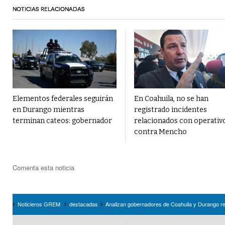
NOTICIAS RELACIONADAS
Elementos federales seguirán
En Coahuila, no se han
en Durango mientras
registrado incidentes
terminan cateos: gobernador
relacionados con operativ
contra Mencho
Comenta esta noticia
Noticieros GREM
destacadas
Analizan gobernadores de Coahuila y Durango res