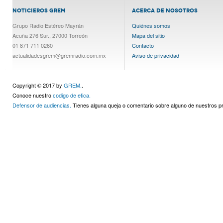
NOTICIEROS GREM
ACERCA DE NOSOTROS
Grupo Radio Estéreo Mayrán
Quiénes somos
Acuña 276 Sur., 27000 Torreón
Mapa del sitio
01 871 711 0260
Contacto
actualidadesgrem@gremradio.com.mx
Aviso de privacidad
Copyright © 2017 by
GREM.
.
Conoce nuestro
codigo de etica.
Defensor de audiencias.
Tienes alguna queja o comentario sobre alguno de nuestros 