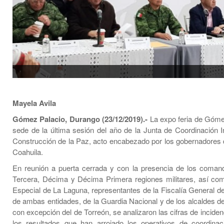
Mayela Avila
Gómez Palacio, Durango (23/12/2019).-
La expo feria de Góme
sede de la última sesión del año de la Junta de Coordinación In
Construcción de la Paz, acto encabezado por los gobernadores
Coahuila.
En reunión a puerta cerrada y con la presencia de los coman
Tercera, Décima y Décima Primera regiones militares, así c
Especial de La Laguna, representantes de la Fiscalía General de
de ambas entidades, de la Guardia Nacional y de los alcaldes d
con excepción del de Torreón, se analizaron las cifras de incidenc
los resultados que han arrojado los operativos de coordinac