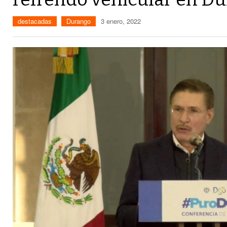
destacadas
Durango
3 enero, 2022