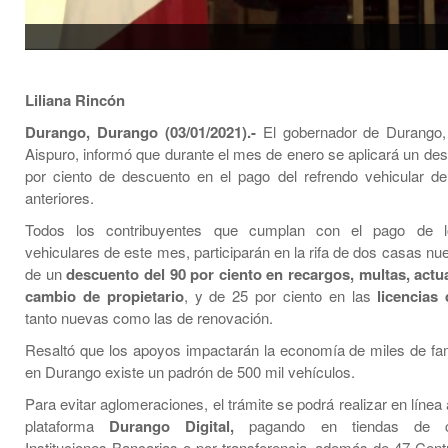
Liliana Rincón
Durango, Durango (03/01/2021).-
El gobernador de Durango
Aispuro, informó que durante el mes de enero se aplicará un des
por ciento de descuento en el pago del refrendo vehicular d
anteriores.
Todos los contribuyentes que cumplan con el pago de l
vehiculares de este mes, participarán en la rifa de dos casas n
de un
descuento del 90 por ciento en recargos, multas, actu
cambio de propietario
, y de 25 por ciento en las
licencias
tanto nuevas como las de renovación.
Resaltó que los apoyos impactarán la economía de miles de fam
en Durango existe un padrón de 500 mil vehículos.
Para evitar aglomeraciones, el trámite se podrá realizar en línea 
plataforma
Durango Digital,
pagando en tiendas de co
Instituciones Bancarias o por transferencia, además de 47 Cent