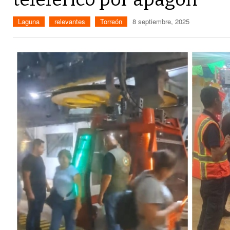
Laguna
relevantes
Torreón
8 septiembre, 2025