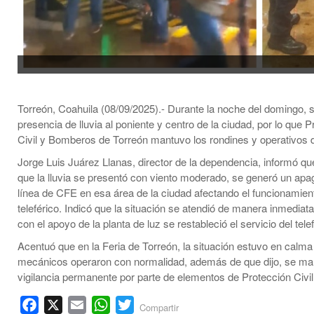
Torreón, Coahuila (08/09/2025).- Durante la noche del domingo, 
presencia de lluvia al poniente y centro de la ciudad, por lo que 
Civil y Bomberos de Torreón mantuvo los rondines y operativos 
Jorge Luis Juárez Llanas, director de la dependencia, informó qu
que la lluvia se presentó con viento moderado, se generó un apa
línea de CFE en esa área de la ciudad afectando el funcionamien
teleférico. Indicó que la situación se atendió de manera inmediata
con el apoyo de la planta de luz se restableció el servicio del telef
Acentuó que en la Feria de Torreón, la situación estuvo en calma
mecánicos operaron con normalidad, además de que dijo, se man
vigilancia permanente por parte de elementos de Protección Civi
Facebook
X
Email
WhatsApp
Twitter
Compartir