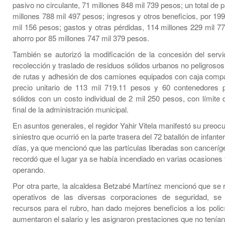
pasivo no circulante, 71 millones 848 mil 739 pesos; un total de 
millones 788 mil 497 pesos; ingresos y otros beneficios, por 19
mil 156 pesos; gastos y otras pérdidas, 114 millones 229 mil 7
ahorro por 85 millones 747 mil 379 pesos.
También se autorizó la modificación de la concesión del servic
recolección y traslado de residuos sólidos urbanos no peligroso
de rutas y adhesión de dos camiones equipados con caja comp
precio unitario de 113 mil 719.11 pesos y 60 contenedores 
sólidos con un costo individual de 2 mil 250 pesos, con límite 
final de la administración municipal.
En asuntos generales, el regidor Yahir Vitela manifestó su preocu
siniestro que ocurrió en la parte trasera del 72 batallón de infant
días, ya que mencionó que las partículas liberadas son canceríg
recordó que el lugar ya se había incendiado en varias ocasiones
operando.
Por otra parte, la alcaldesa Betzabé Martínez mencionó que se r
operativos de las diversas corporaciones de seguridad, se
recursos para el rubro, han dado mejores beneficios a los polic
aumentaron el salario y les asignaron prestaciones que no tenían