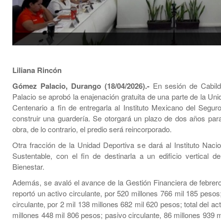
Liliana Rincón
Gómez Palacio, Durango (18/04/2026).-
En sesión de Cabil
Palacio se aprobó la enajenación gratuita de una parte de la Un
Centenario a fin de entregarla al Instituto Mexicano del Seguro
construir una guardería. Se otorgará un plazo de dos años para 
obra, de lo contrario, el predio será reincorporado.
Otra fracción de la Unidad Deportiva se dará al Instituto Nacio
Sustentable, con el fin de destinarla a un edificio vertical de
Bienestar.
Además, se avaló el avance de la Gestión Financiera de febrer
reportó un activo circulante, por 520 millones 766 mil 185 pesos
circulante, por 2 mil 138 millones 682 mil 620 pesos; total del act
millones 448 mil 806 pesos; pasivo circulante, 86 millones 939 