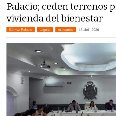
Palacio; ceden terrenos p
vivienda del bienestar
Gómez Palacio
Laguna
relevantes
18 abril, 2026