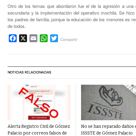
Otro de los temas que abordaron fue el de la agresión a una 
secundaria y la implementación del operativo mochila. Se hizo
los padres de familia, porque la educación de los menores es re
de todos.
Facebook
X
Email
WhatsApp
Twitter
Compartir
NOTICIAS RELACIONADAS
Alerta Registro Civil de Gómez
No se han reparado daños 
Palacio por correos falsos de
ISSSTE de Gómez Palacio