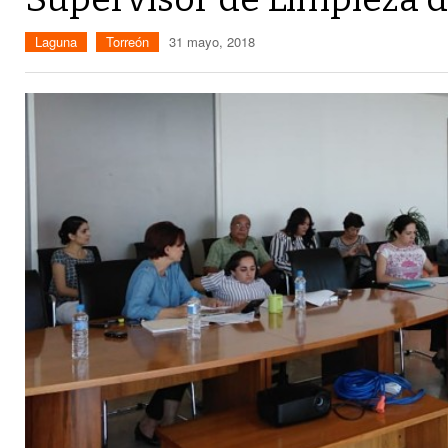
Laguna
Torreón
31 mayo, 2018