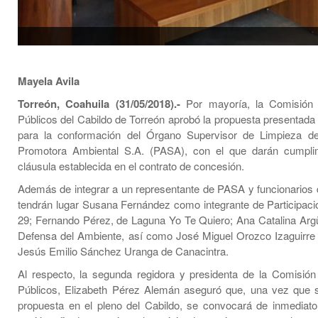
Mayela Avila
Torreón, Coahuila (31/05/2018).-
Por mayoría, la Comisión 
Públicos del Cabildo de Torreón aprobó la propuesta presentada 
para la conformación del Órgano Supervisor de Limpieza d
Promotora Ambiental S.A. (PASA), con el que darán cumpli
cláusula establecida en el contrato de concesión.
Además de integrar a un representante de PASA y funcionarios d
tendrán lugar Susana Fernández como integrante de Participac
29; Fernando Pérez, de Laguna Yo Te Quiero; Ana Catalina Argü
Defensa del Ambiente, así como José Miguel Orozco Izaguirre
Jesús Emilio Sánchez Uranga de Canacintra.
Al respecto, la segunda regidora y presidenta de la Comisión
Públicos, Elizabeth Pérez Alemán aseguró que, una vez que 
propuesta en el pleno del Cabildo, se convocará de inmediato