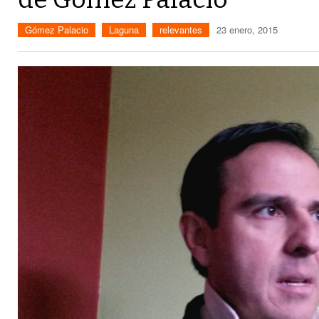
Gómez Palacio
Laguna
relevantes
23 enero, 2015