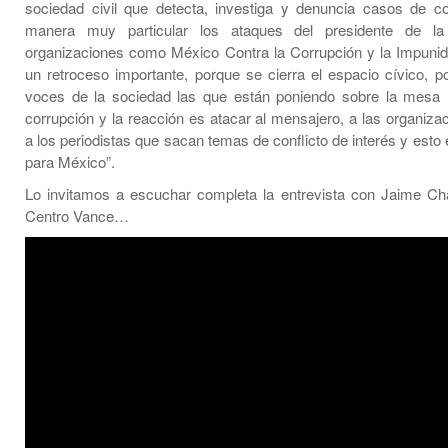
sociedad civil que detecta, investiga y denuncia casos de co
manera muy particular los ataques del presidente de la
organizaciones como México Contra la Corrupción y la Impunid
un retroceso importante, porque se cierra el espacio cívico, p
voces de la sociedad las que están poniendo sobre la mesa 
corrupción y la reacción es atacar al mensajero, a las organizac
a los periodistas que sacan temas de conflicto de interés y est
para México”.
Lo invitamos a escuchar completa la entrevista con Jaime Ch
Centro Vance…