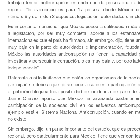
trabajan temas anticorrupción en cada uno de países que se i
reporte, “la evaluación es para 17 países, donde México oc
número 9 y se miden 3 aspectos: legislación, autoridades e impl
Es importante mencionar que México posee la calificación más a
a legislación, por ser muy completa, acorde a los estándar
internacionales que el país ha firmado, sin embargo, dijo, tiene un
muy baja en la parte de autoridades e implementación, “queda
México las autoridades anticorrupción no tienen la capacidad p
investigar y perseguir la corrupción, o es muy baja y, por otro lado
independencia”.
Referente a si lo limitados que están los organismos de la socie
participar, se debe a que no se tiene la suficiente participación 
el gobierno bloquea toda posibilidad de incidencia de parte de 
Jaime Chávez apuntó que México ha avanzado bastante e
participación de la sociedad civil en los esfuerzos anticorru
ejemplo está el Sistema Nacional Anticorrupción, cuando en 
no existe.
Sin embargo, dijo, un punto importante del estudio, que es preoc
regional, pero particularmente para México, tiene que ver con lo