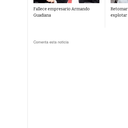
Fallece empresario Armando
Retomará
Guadiana
explotar
Comenta esta noticia