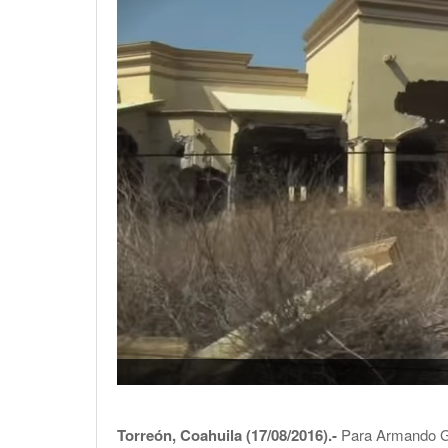
Torreón, Coahuila (17/08/2016).-
Para Armando Gu