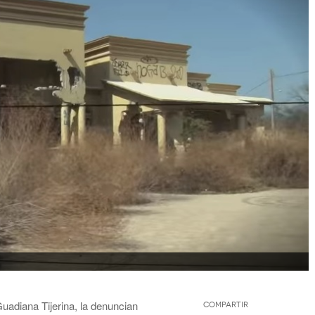
adiana Tijerina, la denuncian
Compartir