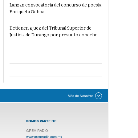
Lanzan convocatoria del concurso de poesía
Enriqueta Ochoa
Detienen a juez del Tribunal Superior de
Justicia de Durango por presunto cohecho
Más de Nosotros
SOMOS PARTE DE:
GREM RADIO
www.gremradio.com.mx