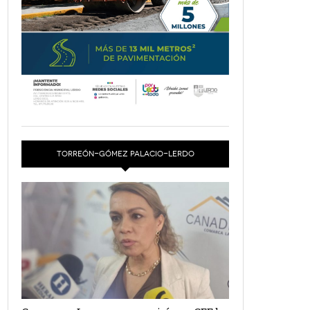
TORREÓN-GÓMEZ PALACIO-LERDO