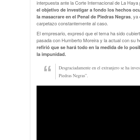
interpuesta ante la Corte Internacional de La Haya 
el objetivo de investigar a fondo los hechos oc
la masacrare en el Penal de Piedras Negras
, ya
carpetazo constantemente al caso.
El empresario, expresó que el tema ha sido cubiert
pasada con Humberto Moreira y la actual con su h
refirió que se hará todo en la medida de lo pos
la impunidad.
Desgraciadamente en el extranjero se ha inves
Piedras Negras”.