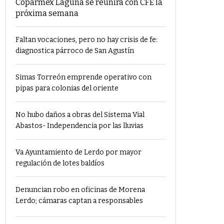
Coparmex Laguna se reunirá con CFE la
próxima semana
Faltan vocaciones, pero no hay crisis de fe:
diagnostica párroco de San Agustín
Simas Torreón emprende operativo con
pipas para colonias del oriente
No hubo daños a obras del Sistema Vial
Abastos- Independencia por las lluvias
Va Ayuntamiento de Lerdo por mayor
regulación de lotes baldíos
Denuncian robo en oficinas de Morena
Lerdo; cámaras captan a responsables