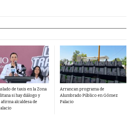
aslado de taxis en la Zona
Arrancan programa de
tana si hay diálogo y
Alumbrado Público en Gómez
, afirma alcaldesa de
Palacio
alacio