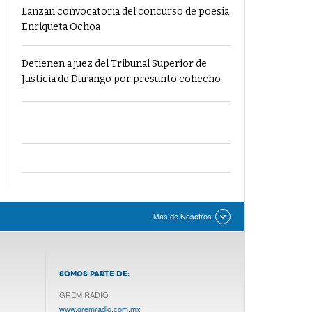
Lanzan convocatoria del concurso de poesía
Enriqueta Ochoa
Detienen a juez del Tribunal Superior de
Justicia de Durango por presunto cohecho
Más de Nosotros
SOMOS PARTE DE:
GREM RADIO
www.gremradio.com.mx