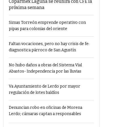
Coparmex Laguna se reunirá con CFE la
próxima semana
Simas Torreón emprende operativo con
pipas para colonias del oriente
Faltan vocaciones, pero no hay crisis de fe:
diagnostica párroco de San Agustín
No hubo daños a obras del Sistema Vial
Abastos- Independencia por las lluvias
Va Ayuntamiento de Lerdo por mayor
regulación de lotes baldíos
Denuncian robo en oficinas de Morena
Lerdo; cámaras captan a responsables