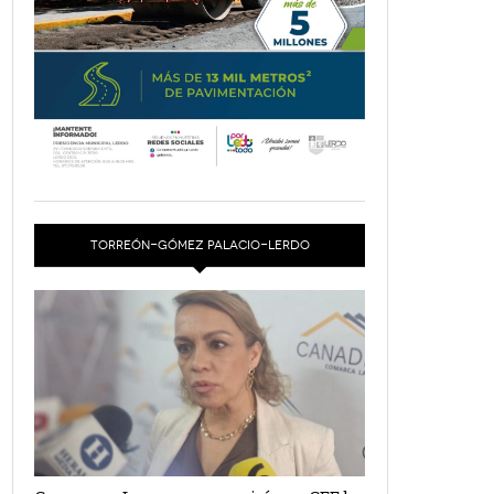
TORREÓN-GÓMEZ PALACIO-LERDO