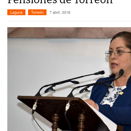
Laguna
Torreón
7 abril, 2018