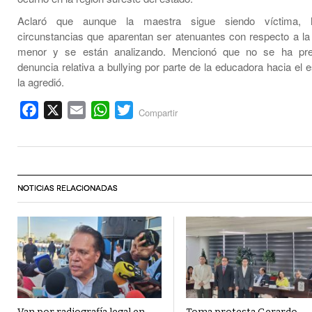
Aclaró que aunque la maestra sigue siendo víctima, 
circunstancias que aparentan ser atenuantes con respecto a la
menor y se están analizando. Mencionó que no se ha pr
denuncia relativa a bullying por parte de la educadora hacia el 
la agredió.
Facebook
X
Email
WhatsApp
Twitter
Compartir
NOTICIAS RELACIONADAS