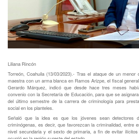
Liliana Rincón
Torreón, Coahuila (13/03/2023).- Tras el ataque de un menor
maestra con un arma blanca en Ramos Arizpe, el fiscal general
Gerardo Márquez, indicó que desde hace tres meses hab
convenio con la Secretaría de Educación, para que se asignara
del último semestre de la carrera de criminología para presta
social en los planteles.
Señaló que la idea es que los jóvenes sean detectores 
criminógenas, es decir, que favorezcan la criminalidad, entre e
nivel secundaria y el sexto de primaria, a fin de evitar ilícit
ocurrió en la región sureste del estado.