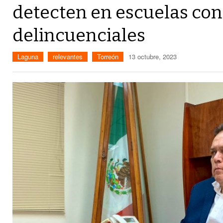
detecten en escuelas co
delincuenciales
Laguna
relevantes
Torreón
13 octubre, 2023