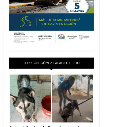
TORREÓN-GÓMEZ PALACIO-LERDO