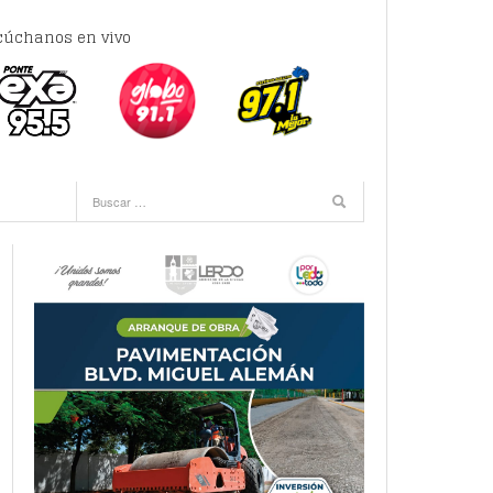
cúchanos en vivo
e 5