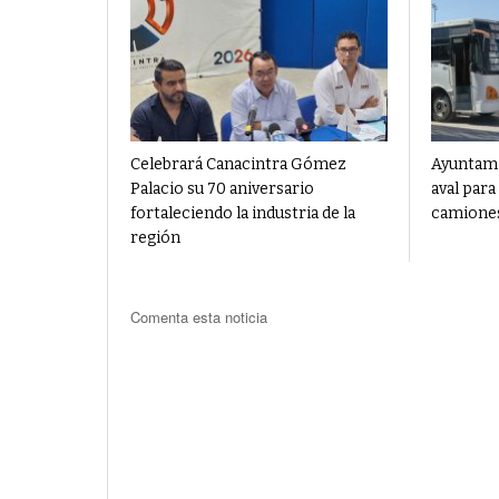
Celebrará Canacintra Gómez
Ayuntami
Palacio su 70 aniversario
aval para
fortaleciendo la industria de la
camiones
región
Comenta esta noticia