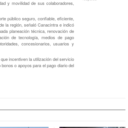
ridad y movilidad de sus colaboradores,
rte público seguro, confiable, eficiente,
e la región, señaló Canacintra e indicó
ada planeación técnica, renovación de
ración de tecnología, medios de pago
oridades, concesionarios, usuarios y
e incentiven la utilización del servicio
 bonos o apoyos para el pago diario del