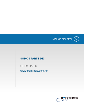
Más de Nosotros
SOMOS PARTE DE:
GREM RADIO
www.gremradio.com.mx