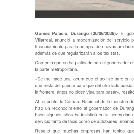
Gómez Palacio, Durango (30/06/2026).-
El gobe
Villarreal, anunció la modernización del servicio 
financiamiento para la compra de nuevas unidades
además de que regularizarán a los taxistas.
Comentó que no ha platicado con el gobernador d
la parte metropolitana.
«Se me hace una locura que el taxi se pare en el
que resta del puente para que del otro lado pueda
la frontera, antes no piden visa para pasar», resaltó
Al respecto, la Cámara Nacional de la Industria 
hizo un reconocimiento al gobernador de Durang
hace algunos años ha insistido en la necesidad 
servicio tanto de taxis como de autobuses urbanos
Resaltó que muchas empresas han tenido que 