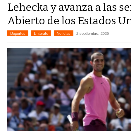
Lehecka y avanza a las se
Abierto de los Estados U
Deportes
Entérate
Noticias
2 septiembre, 2025