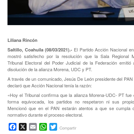
Liliana Rincón
Saltillo, Coahuila (08/03/2021).-
El Partido Acción Nacional en
mostró satisfecho por la resolución que la Sala Regional M
Tribunal Electoral del Poder Judicial de la Federación emitió 
disolución de la alianza Morena, UDC y PT.
A través de un comunicado, Jesús De León presidente del PAN e
declaró que Acción Nacional tenía la razón:
«Hoy el Tribunal confirma que la alianza Morena-UDC- PT fue 
forma equivocada, los partidos no respetaron ni sus propio
Mencionó que en el PAN estarán atentos a que se cumpla 
normativo durante el proceso electoral.
Facebook
X
Email
WhatsApp
Twitter
Compartir