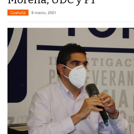
Coahuila
8 marzo, 2021