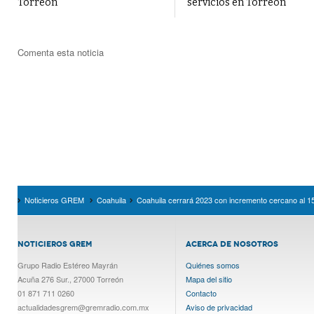
Torreón
servicios en Torreón
Comenta esta noticia
Noticieros GREM
Coahuila
Coahuila cerrará 2023 con incremento cercano al 15
NOTICIEROS GREM
ACERCA DE NOSOTROS
Grupo Radio Estéreo Mayrán
Quiénes somos
Acuña 276 Sur., 27000 Torreón
Mapa del sitio
01 871 711 0260
Contacto
actualidadesgrem@gremradio.com.mx
Aviso de privacidad