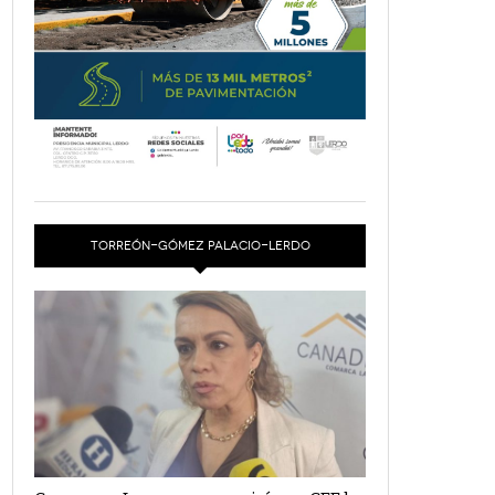
TORREÓN-GÓMEZ PALACIO-LERDO