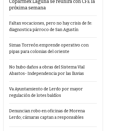
Coparmex Laguna se reunirá con CFE la
próxima semana
Faltan vocaciones, pero no hay crisis de fe:
diagnostica párroco de San Agustín
Simas Torreón emprende operativo con
pipas para colonias del oriente
No hubo daños a obras del Sistema Vial
Abastos- Independencia por las lluvias
Va Ayuntamiento de Lerdo por mayor
regulación de lotes baldíos
Denuncian robo en oficinas de Morena
Lerdo; cámaras captan a responsables