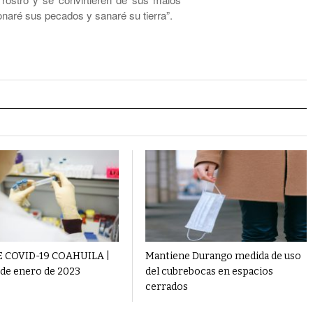
onaré sus pecados y sanaré su tierra”.
 COVID-19 COAHUILA |
Mantiene Durango medida de uso
 de enero de 2023
del cubrebocas en espacios
cerrados