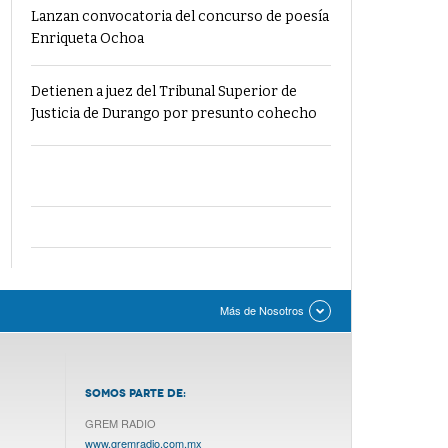
Lanzan convocatoria del concurso de poesía
Enriqueta Ochoa
Detienen a juez del Tribunal Superior de
Justicia de Durango por presunto cohecho
Más de Nosotros
SOMOS PARTE DE:
GREM RADIO
www.gremradio.com.mx