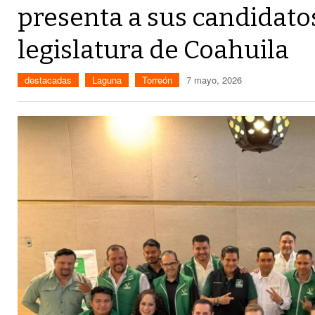
presenta a sus candidatos
legislatura de Coahuila
destacadas
Laguna
Torreón
7 mayo, 2026