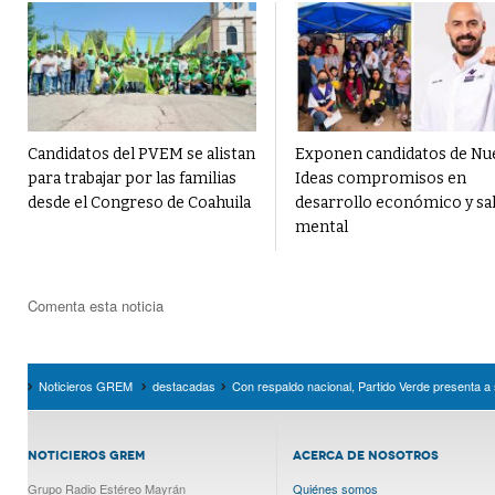
Candidatos del PVEM se alistan
Exponen candidatos de Nu
para trabajar por las familias
Ideas compromisos en
desde el Congreso de Coahuila
desarrollo económico y sa
mental
Comenta esta noticia
Noticieros GREM
destacadas
Con respaldo nacional, Partido Verde presenta a 
NOTICIEROS GREM
ACERCA DE NOSOTROS
Grupo Radio Estéreo Mayrán
Quiénes somos