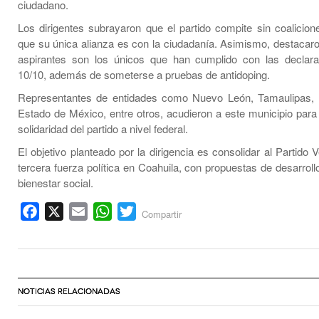
ciudadano.
Los dirigentes subrayaron que el partido compite sin coalicion
que su única alianza es con la ciudadanía. Asimismo, destacar
aspirantes son los únicos que han cumplido con las declara
10/10, además de someterse a pruebas de antidoping.
Representantes de entidades como Nuevo León, Tamaulipas, 
Estado de México, entre otros, acudieron a este municipio para 
solidaridad del partido a nivel federal.
El objetivo planteado por la dirigencia es consolidar al Partido
tercera fuerza política en Coahuila, con propuestas de desarroll
bienestar social.
Facebook
X
Email
WhatsApp
Twitter
Compartir
NOTICIAS RELACIONADAS