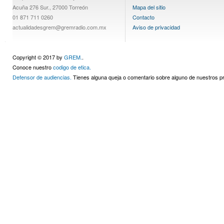
Acuña 276 Sur., 27000 Torreón
Mapa del sitio
01 871 711 0260
Contacto
actualidadesgrem@gremradio.com.mx
Aviso de privacidad
Copyright © 2017 by
GREM.
.
Conoce nuestro
codigo de etica.
Defensor de audiencias.
Tienes alguna queja o comentario sobre alguno de nuestros 