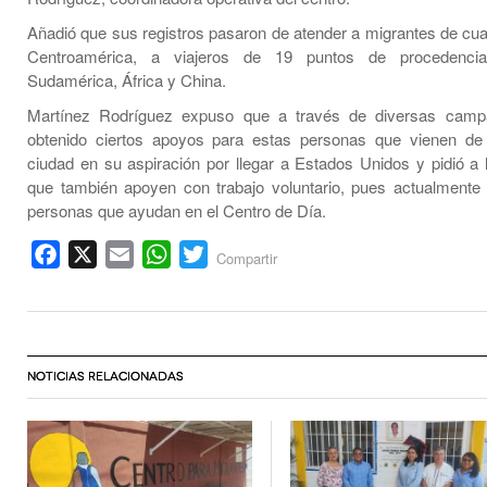
Añadió que sus registros pasaron de atender a migrantes de cua
Centroamérica, a viajeros de 19 puntos de procedencia
Sudamérica, África y China.
Martínez Rodríguez expuso que a través de diversas cam
obtenido ciertos apoyos para estas personas que vienen de
ciudad en su aspiración por llegar a Estados Unidos y pidió a
que también apoyen con trabajo voluntario, pues actualmente 
personas que ayudan en el Centro de Día.
Facebook
X
Email
WhatsApp
Twitter
Compartir
NOTICIAS RELACIONADAS