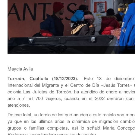
Mayela Avila
Torreón, Coahuila (18/12/2023).-
Este 18 de diciembre
Internacional del Migrante y el Centro de Día «Jesús Torres» 
colonia Las Julietas de Torreón, ha atendido de enero a novi
año a 7 mil 700 viajeros, cuando en el 2022 cerraron con
atenciones.
De ese total, un tercio de los que acuden a este recinto son me
ya que en los últimos años la dinámica de migración cambió
grupos o familias completas, así lo señaló María Concepc
Rodríguez, coordinadora operativa del centro.