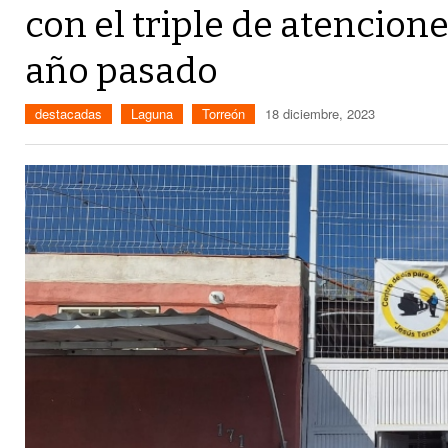
con el triple de atencione
año pasado
destacadas
Laguna
Torreón
18 diciembre, 2023