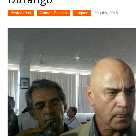
destacadas
Gómez Palacio
Laguna
22 julio, 2015