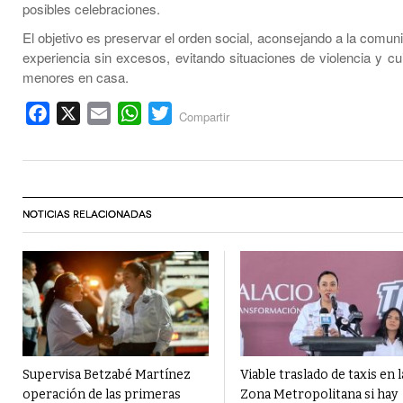
posibles celebraciones.
El objetivo es preservar el orden social, aconsejando a la comuni
experiencia sin excesos, evitando situaciones de violencia y cu
menores en casa.
Facebook
X
Email
WhatsApp
Twitter
Compartir
NOTICIAS RELACIONADAS
Supervisa Betzabé Martínez
Viable traslado de taxis en l
operación de las primeras
Zona Metropolitana si hay