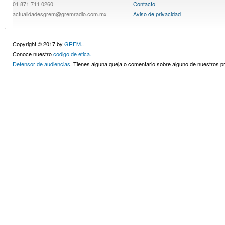
01 871 711 0260
Contacto
actualidadesgrem@gremradio.com.mx
Aviso de privacidad
Copyright © 2017 by
GREM.
.
Conoce nuestro
codigo de etica.
Defensor de audiencias.
Tienes alguna queja o comentario sobre alguno de nuestros 