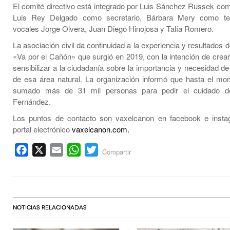
El comité directivo está integrado por Luis Sánchez Russek com
Luis Rey Delgado como secretario, Bárbara Mery como te
vocales Jorge Olvera, Juan Diego Hinojosa y Talía Romero.
La asociación civil da continuidad a la experiencia y resultados
«Va por el Cañón» que surgió en 2019, con la intención de crear
sensibilizar a la ciudadanía sobre la importancia y necesidad de
de esa área natural. La organización informó que hasta el m
sumado más de 31 mil personas para pedir el cuidado d
Fernández.
Los puntos de contacto son vaxelcanon en facebook e insta
portal electrónico
vaxelcanon.com.
Facebook
X
Email
WhatsApp
Twitter
Compartir
NOTICIAS RELACIONADAS