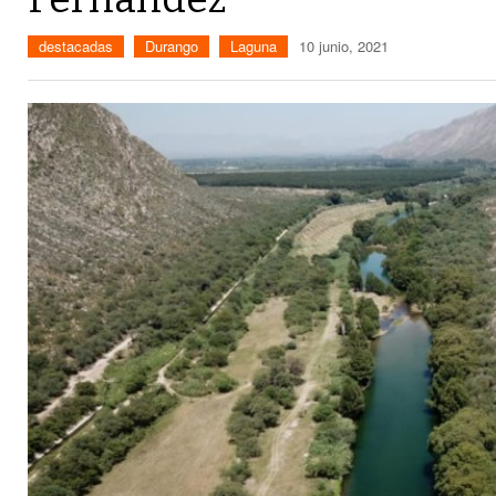
destacadas
Durango
Laguna
10 junio, 2021