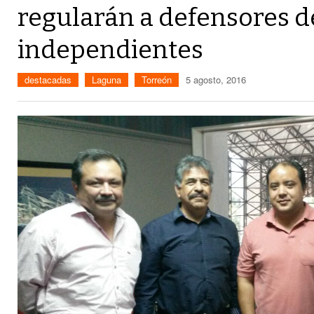
regularán a defensores d
independientes
destacadas
Laguna
Torreón
5 agosto, 2016