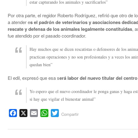
estar capturando los animales y sacrificarlos”
Por otra parte, el regidor Roberto Rodríguez, refirió que otro de 
a atender e
s el padrón de veterinarios y asociaciones dedicad
rescate y defensa de los animales legalmente constituidas
, 
fue atendido por el pasado coordinador.
Hay muchos que se dicen rescatistas o defensores de los anima
practican operaciones y no son profesionales y a veces los ani
quedan bien”
El edil, expresó que esa s
erá labor del nuevo titular del centro
Yo espero que el nuevo coordinador le ponga ganas y haga est
si hay que vigilar el bienestar animal”
Facebook
X
Email
WhatsApp
Twitter
Compartir