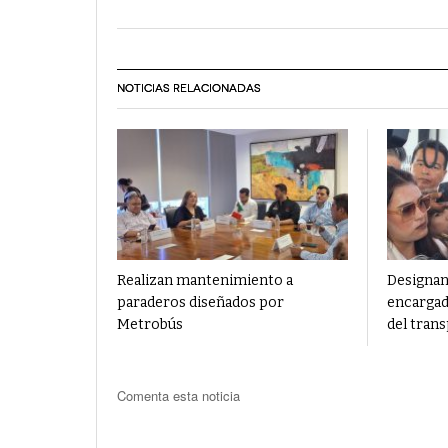
NOTICIAS RELACIONADAS
Realizan mantenimiento a
Designan
paraderos diseñados por
encargad
Metrobús
del tran
Comenta esta noticia