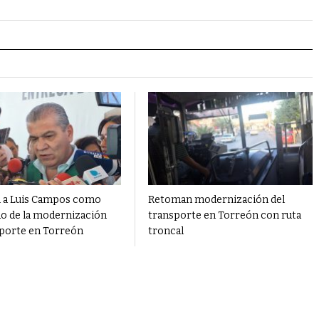
 a Luis Campos como
Retoman modernización del
o de la modernización
transporte en Torreón con ruta
sporte en Torreón
troncal