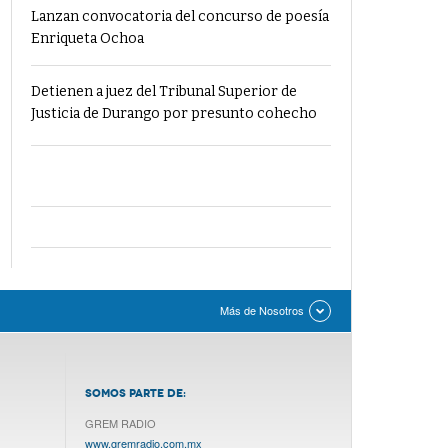
Lanzan convocatoria del concurso de poesía
Enriqueta Ochoa
Detienen a juez del Tribunal Superior de
Justicia de Durango por presunto cohecho
Más de Nosotros
SOMOS PARTE DE:
GREM RADIO
www.gremradio.com.mx