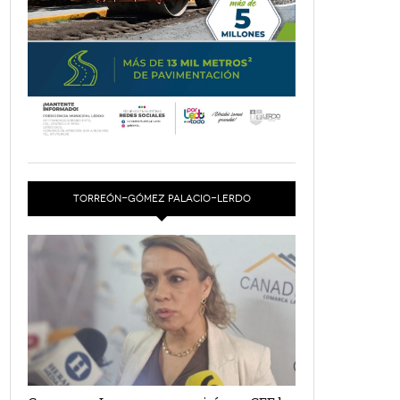
TORREÓN-GÓMEZ PALACIO-LERDO