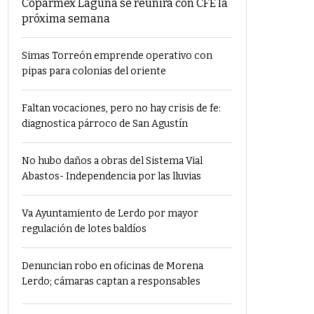
Coparmex Laguna se reunirá con CFE la
próxima semana
Simas Torreón emprende operativo con
pipas para colonias del oriente
Faltan vocaciones, pero no hay crisis de fe:
diagnostica párroco de San Agustín
No hubo daños a obras del Sistema Vial
Abastos- Independencia por las lluvias
Va Ayuntamiento de Lerdo por mayor
regulación de lotes baldíos
Denuncian robo en oficinas de Morena
Lerdo; cámaras captan a responsables