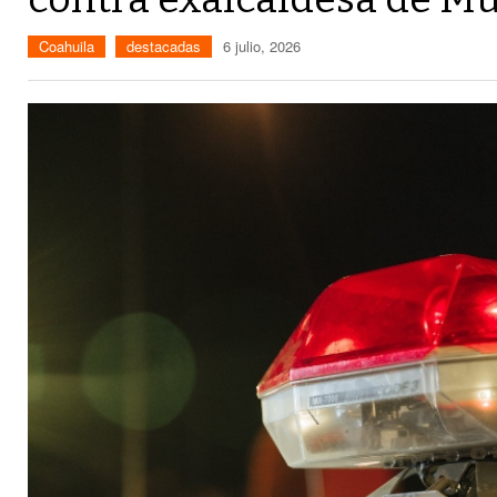
Coahuila
destacadas
6 julio, 2026