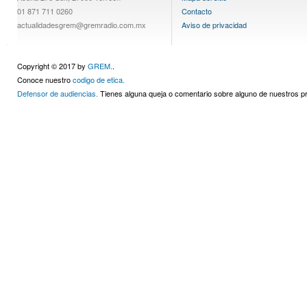
01 871 711 0260
Contacto
actualidadesgrem@gremradio.com.mx
Aviso de privacidad
Copyright © 2017 by
GREM.
.
Conoce nuestro
codigo de etica.
Defensor de audiencias.
Tienes alguna queja o comentario sobre alguno de nuestros 