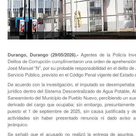
Durango, Durango (29/05/2026).-
Agentes de la Policía Inve
Delitos de Corrupción cumplimentaron una orden de aprehensión
José Manuel “N”, por su probable responsabilidad en el delito d
Servicio Público, previsto en el Código Penal vigente del Estado
De acuerdo con la investigación, el imputado se desempeñab
jurídico dentro del Sistema Descentralizado de Agua Potable, Al
Saneamiento del Municipio de Pueblo Nuevo, percibiendo un sue
derivado del cargo que ocupaba; sin embargo, presuntamente
puesto el 1 de septiembre de 2025, sin causa justificada y d
actividades sin haber presentado renuncia ni dado aviso a
jerárquico.
Se señaló que el acusado no realizó la entrega de asuntos,