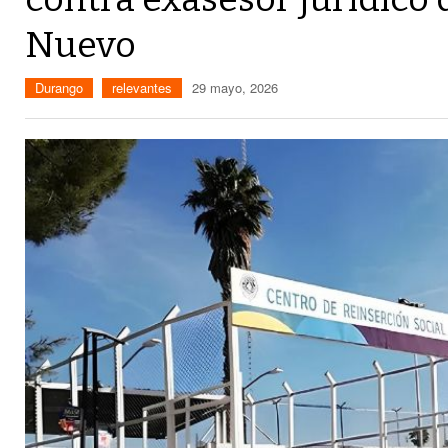
Nuevo
Durango
relevantes
29 mayo, 2026