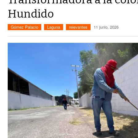
Hundido
Gómez Palacio
Laguna
relevantes
11 junio, 2026