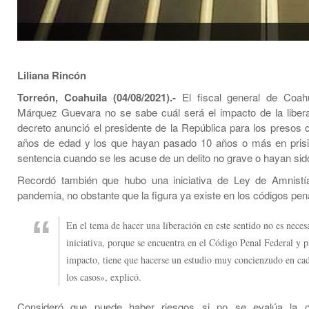
Liliana Rincón
Torreón, Coahuila (04/08/2021).-
El fiscal general de Coahu
Márquez Guevara no se sabe cuál será el impacto de la liber
decreto anunció el presidente de la República para los presos
años de edad y los que hayan pasado 10 años o más en prisió
sentencia cuando se les acuse de un delito no grave o hayan sido
Recordó también que hubo una iniciativa de Ley de Amnistía 
pandemia, no obstante que la figura ya existe en los códigos pen
En el tema de hacer una liberación en este sentido no es neces
iniciativa, porque se encuentra en el Código Penal Federal y p
impacto, tiene que hacerse un estudio muy concienzudo en ca
los casos», explicó.
Consideró que puede haber riesgos si no se evalúa la 