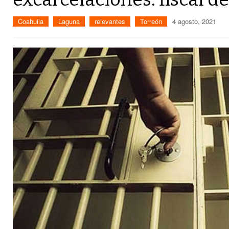
Coahuila
Laguna
relevantes
Torreón
4 agosto, 2021