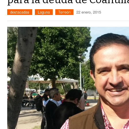
destacadas
Laguna
Torreón
22 enero, 2015