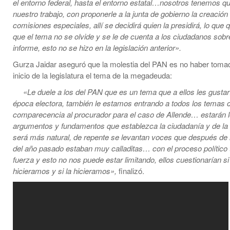
el entorno federal, hasta el entorno estatal…nosotros tenemos q
nuestro trabajo, con proponerle a la junta de gobierno la creación
comisiones especiales, allí se decidirá quien la presidirá, lo qu
que el tema no se olvide y se le de cuenta a los ciudadanos sobr
informe, esto no se hizo en la legislación anterior».
Gurza Jaidar aseguró que la molestia del PAN es no haber toma
inicio de la legislatura el tema de la megadeuda:
«Le duele a los del PAN que es un tema que a ellos les gustaría
época electora, también le estamos entrando a todos los temas 
comparecencia al procurador para el caso de Allende… estarán 
argumentos y fundamentos que establezca la ciudadanía y de la
será más natural, de repente se levantan voces que después de 
del año pasado estaban muy calladitas… con el proceso polític
fuerza y esto no nos puede estar limitando, ellos cuestionarían si
hicieramos y si la hicieramos»,
finalizó.