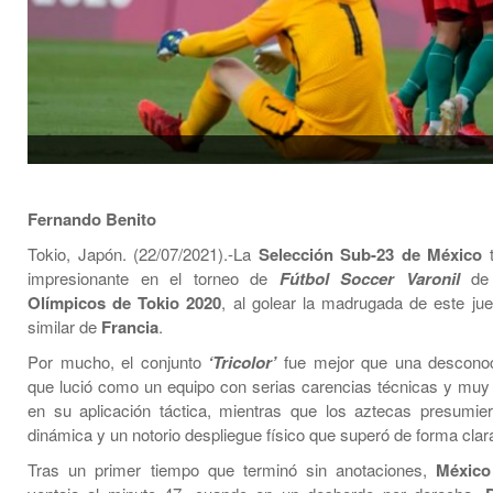
Fernando Benito
Tokio, Japón. (22/07/2021).-La
Selección Sub-23 de México
t
impresionante en el torneo de
Fútbol Soccer Varonil
de
Olímpicos de Tokio 2020
, al golear la madrugada de este ju
similar de
Francia
.
Por mucho, el conjunto
‘Tricolor’
fue mejor que una descono
que lució como un equipo con serias carencias técnicas y mu
en su aplicación táctica, mientras que los aztecas presumi
dinámica y un notorio despliegue físico que superó de forma clara
Tras un primer tiempo que terminó sin anotaciones,
México