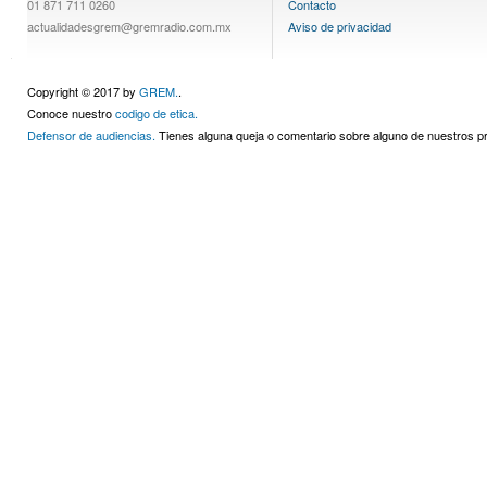
01 871 711 0260
Contacto
actualidadesgrem@gremradio.com.mx
Aviso de privacidad
Copyright © 2017 by
GREM.
.
Conoce nuestro
codigo de etica.
Defensor de audiencias.
Tienes alguna queja o comentario sobre alguno de nuestros 