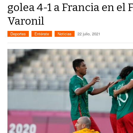
golea 4-1 a Francia en el
Varonil
Deportes
Entérate
Noticias
22 julio, 2021