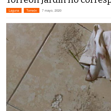
Laguna
Torreón
7 mayo, 2020