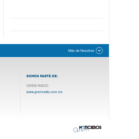
Más de Nosotros
SOMOS PARTE DE:
GREM RADIO
www.gremradio.com.mx