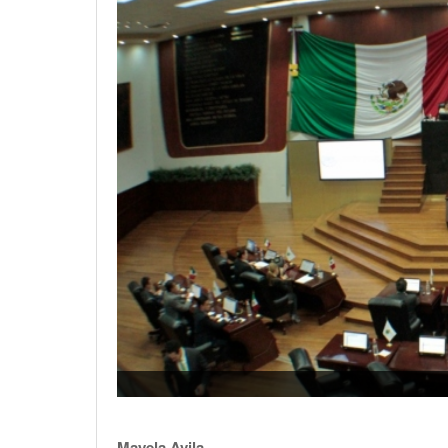
Mayela Avila