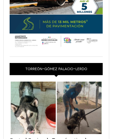
TORREÓN-GÓMEZ PALACIO-LERDO