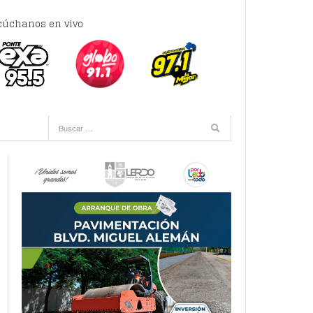
cúchanos en vivo
e 11