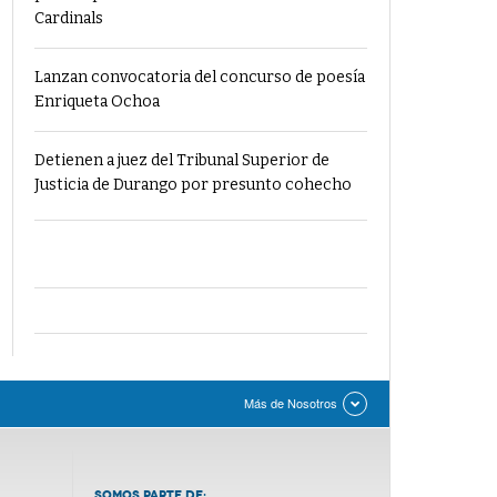
Cardinals
Lanzan convocatoria del concurso de poesía
Enriqueta Ochoa
Detienen a juez del Tribunal Superior de
Justicia de Durango por presunto cohecho
Más de Nosotros
SOMOS PARTE DE: