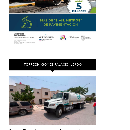
TORREÓN-GÓMEZ PALACIO-LERDO