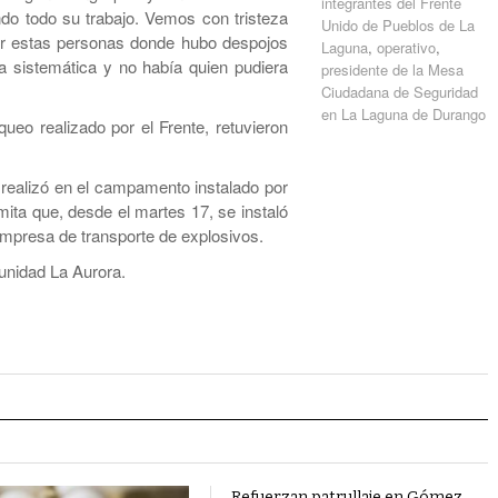
integrantes del Frente
ndo todo su trabajo. Vemos con tristeza
Unido de Pueblos de La
or estas personas donde hubo despojos
Laguna
,
operativo
,
 sistemática y no había quien pudiera
presidente de la Mesa
Ciudadana de Seguridad
en La Laguna de Durango
ueo realizado por el Frente, retuvieron
 realizó en el campamento instalado por
mita que, desde el martes 17, se instaló
empresa de transporte de explosivos.
munidad La Aurora.
Refuerzan patrullaje en Gómez