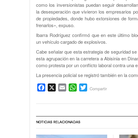
como los inversionistas puedan seguir desarrolla
la desesperación que vivieron los empresarios p
de propiedades, donde hubo extorsiones de forma
frenarlos», expuso.
Ibarra Rodríguez confirmó que en este último bloq
un vehículo cargado de explosivos.
Cabe señalar que esta estrategia de seguridad se
esta agrupación en la carretera a Abisinia en Dina
como protesta por un conflicto laboral contra una 
La presencia policial se registró también en la co
Facebook
X
Email
WhatsApp
Twitter
Compartir
NOTICIAS RELACIONADAS