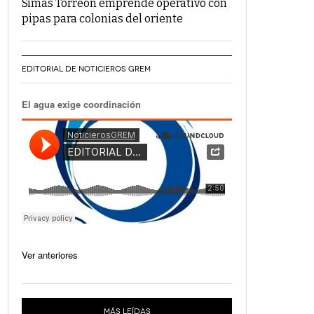
Simas Torreón emprende operativo con
pipas para colonias del oriente
EDITORIAL DE NOTICIEROS GREM
El agua exige coordinación
Ver anteriores
MÁS LEÍDAS