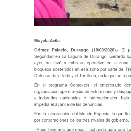
Mayela Avila
Gómez Palacio, Durango (18/03/2026).-
El pr
Seguridad en La Laguna de Durango, Gerardo Iba
ayer, se llevó a cabo un operativo en la zona in
bloqueos sostenidos en esa zona por parte del F
Defensa de la Vida y el Territorio, en la que se rep
En el programa Contextos, el empresario den
organización operó mediante extorsiones y despoj
a industrias nacionales e internacionales, baj
impedía el avance de las denuncias.
Fue la intervención del Mando Especial lo que fin
por corporaciones de los tres niveles de gobierno.
«Pues tenemos que seguir luchando para que La 