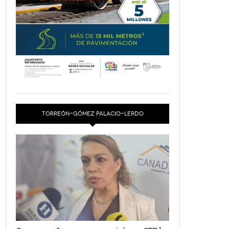
TORREÓN-GÓMEZ PALACIO-LERDO