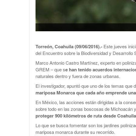
Torreón, Coahuila (09/06/2016).-
Este jueves inici
del Encuentro sobre la Biodiversidad y Desarrollo 
Marco Antonio Castro Martínez, experto en poliniz
GREM – que s
e han tenido acuerdos internacio
naturales dentro y fuera de zonas urbanas.
El investigador, apuntó que uno de los temas que
mariposa Monarca que cada año emprende una 
En México, las acciones están dirigidas a la conse
sobre todo en las zonas boscosas de Michoacán 
proteger 900 kilómetros de ruta desde Coahuil
Lo que se busca fomentar son los jardines poliniza
mariposa monarca durante su recorrido.