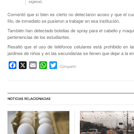
expresó.
Comentó que si bien es cierto no detectaron acoso y que el cuch
filo, de inmediato se pusieron a trabajar en esa institución.
También han detectado botellas de spray para el cabello y maquil
pertenencias de los estudiantes.
Resaltó que el uso de teléfonos celulares está prohibido en la
jardines de niños y en las secundarias se tienen que dejar a la en
Facebook
X
Email
WhatsApp
Twitter
Compartir
NOTICIAS RELACIONADAS