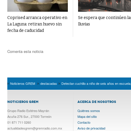
Coprised arranca operativo en
Se espera que continúen la
La Laguna: retiran huevo sin
lluvias
fecha de caducidad
Comenta esta noticia
Noticieros GREM
destacadas
Detectan cuchillo a niño de seis años en escuel
NOTICIEROS GREM
ACERCA DE NOSOTROS
Grupo Radio Estéreo Mayrán
Quiénes somos
Acuña 276 Sur., 27000 Torreón
Mapa del sitio
01 871 711 0260
Contacto
actualidadesgrem@gremradio.com.mx
Aviso de privacidad