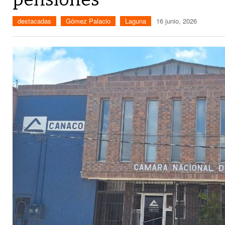
destacadas
Gómez Palacio
Laguna
16 junio, 2026