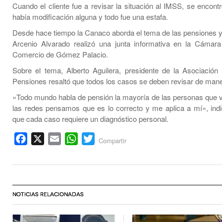
Cuando el cliente fue a revisar la situación al IMSS, se encont
había modificación alguna y todo fue una estafa.
Desde hace tiempo la Canaco aborda el tema de las pensiones y
Arcenio Alvarado realizó una junta informativa en la Cámar
Comercio de Gómez Palacio.
Sobre el tema, Alberto Aguilera, presidente de la Asociació
Pensiones resaltó que todos los casos se deben revisar de maner
«Todo mundo habla de pensión la mayoría de las personas que
las redes pensamos que es lo correcto y me aplica a mí», ind
que cada caso requiere un diagnóstico personal.
Facebook
X
Email
WhatsApp
Twitter
Compartir
NOTICIAS RELACIONADAS