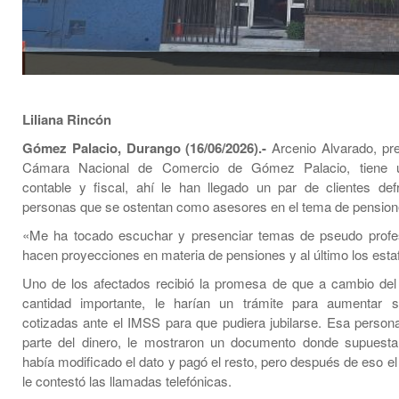
Liliana Rincón
Gómez Palacio, Durango (16/06/2026).-
Arcenio Alvarado, pre
Cámara Nacional de Comercio de Gómez Palacio, tiene 
contable y fiscal, ahí le han llegado un par de clientes de
personas que se ostentan como asesores en el tema de pension
«Me ha tocado escuchar y presenciar temas de pseudo profes
hacen proyecciones en materia de pensiones y al último los estaf
Uno de los afectados recibió la promesa de que a cambio de
cantidad importante, le harían un trámite para aumentar
cotizadas ante el IMSS para que pudiera jubilarse. Esa person
parte del dinero, le mostraron un documento donde supuest
había modificado el dato y pagó el resto, pero después de eso e
le contestó las llamadas telefónicas.