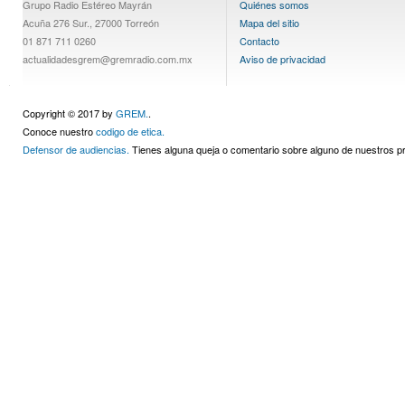
Grupo Radio Estéreo Mayrán
Quiénes somos
Acuña 276 Sur., 27000 Torreón
Mapa del sitio
01 871 711 0260
Contacto
actualidadesgrem@gremradio.com.mx
Aviso de privacidad
Copyright © 2017 by
GREM.
.
Conoce nuestro
codigo de etica.
Defensor de audiencias.
Tienes alguna queja o comentario sobre alguno de nuestros 