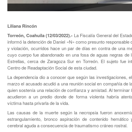
Liliana Rincón
Torreón, Coahuila (12/03/2022).-
La Fiscalía General del Estad
informó la detención de Daniel «N» como presunto responsable de
y violación, ocurridos hace un par de días en contra de una m
cuyo cuerpo fue abandonado en una fosa de aguas negras de l
Estrellas, cerca de Zaragoza Sur en Torreón. El sujeto fue in
Centro de Readaptación Social de esta ciudad.
La dependencia dio a conocer que según las investigaciones, e
marzo el acusado acudió a una reunión social en compañía de la
quien sostenía una relación de confianza y amistad. Al terminar 
acudieron a un predio donde de forma violenta habría atent
víctima hasta privarla de la vida.
Las causas de la muerte según la necropsia fueron anoxemia
estrangulamiento, bronco aspiración de contenido hemático 
cerebral aguda a consecuencia de traumatismo cráneo rostral.