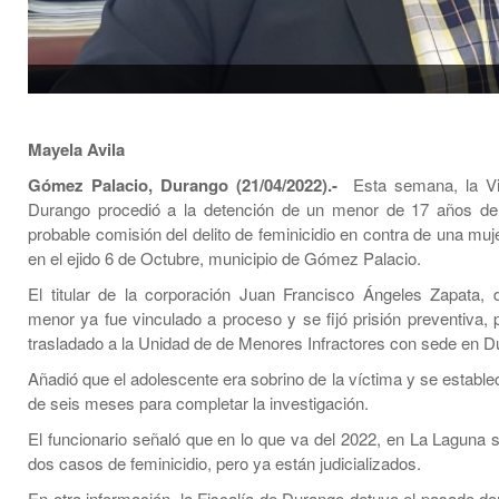
Mayela Avila
Gómez Palacio, Durango (21/04/2022).-
Esta semana, la Vic
Durango procedió a la detención de un menor de 17 años de 
probable comisión del delito de feminicidio en contra de una mu
en el ejido 6 de Octubre, municipio de Gómez Palacio.
El titular de la corporación Juan Francisco Ángeles Zapata, d
menor ya fue vinculado a proceso y se fijó prisión preventiva, 
trasladado a la Unidad de de Menores Infractores con sede en D
Añadió que el adolescente era sobrino de la víctima y se estable
de seis meses para completar la investigación.
El funcionario señaló que en lo que va del 2022, en La Laguna 
dos casos de feminicidio, pero ya están judicializados.
En otra información, la Fiscalía de Durango detuvo el pasado d