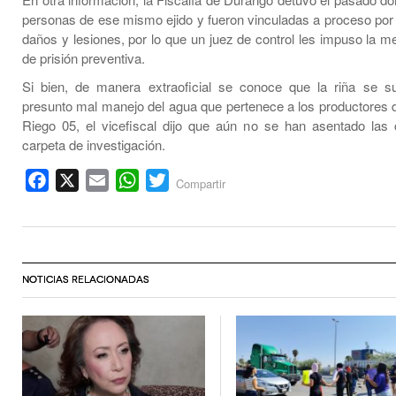
personas de ese mismo ejido y fueron vinculadas a proceso por l
daños y lesiones, por lo que un juez de control les impuso la m
de prisión preventiva.
Si bien, de manera extraoficial se conoce que la riña se s
presunto mal manejo del agua que pertenece a los productores 
Riego 05, el vicefiscal dijo que aún no se han asentado las
carpeta de investigación.
Facebook
X
Email
WhatsApp
Twitter
Compartir
NOTICIAS RELACIONADAS