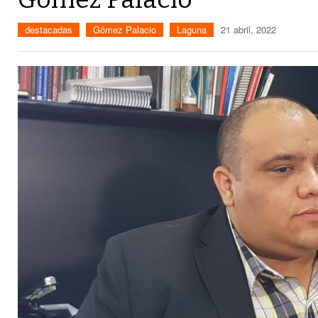
destacadas
Gómez Palacio
Laguna
21 abril, 2022