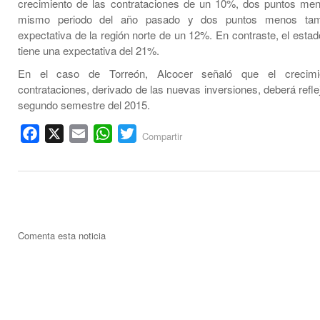
crecimiento de las contrataciones de un 10%, dos puntos me
mismo periodo del año pasado y dos puntos menos tam
expectativa de la región norte de un 12%. En contraste, el esta
tiene una expectativa del 21%.
En el caso de Torreón, Alcocer señaló que el crecimi
contrataciones, derivado de las nuevas inversiones, deberá refle
segundo semestre del 2015.
Facebook
X
Email
WhatsApp
Twitter
Compartir
Comenta esta noticia