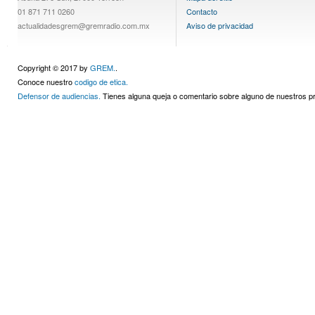
01 871 711 0260
Contacto
actualidadesgrem@gremradio.com.mx
Aviso de privacidad
Copyright © 2017 by
GREM.
.
Conoce nuestro
codigo de etica.
Defensor de audiencias.
Tienes alguna queja o comentario sobre alguno de nuestros 