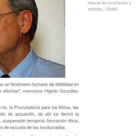
tribunal de conciliación y
arbitraje.
,
UAdeC
 es un fenómeno humano de debilidad en
o eliminar”, menciono Higinio González
no, la Procuraduría para los Niños, las
colo de actuación, de ahí se derivó la
, suspensión temporal, formación ética,
io de escuela de los involucrados.