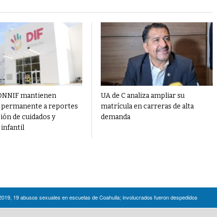
RONNIF mantienen
UA de C analiza ampliar su
 permanente a reportes
matrícula en carreras de alta
ión de cuidados y
demanda
infantil
-2019, 19 abusos sexuales en escuelas de Coahuila; involucrados fueron despedidos