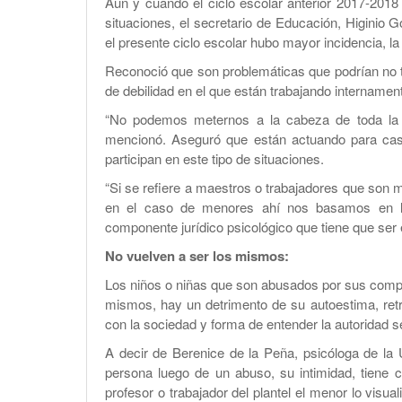
Aun y cuando el ciclo escolar anterior 2017-2018
situaciones, el secretario de Educación, Higinio
el presente ciclo escolar hubo mayor incidencia, l
Reconoció que son problemáticas que podrían no
de debilidad en el que están trabajando internament
“No podemos meternos a la cabeza de toda la p
mencionó. Aseguró que están actuando para cas
participan en este tipo de situaciones.
“Si se refiere a maestros o trabajadores que son
en el caso de menores ahí nos basamos en la
componente jurídico psicológico que tiene que ser e
No vuelven a ser los mismos:
Los niños o niñas que son abusados por sus comp
mismos, hay un detrimento de su autoestima, retr
con la sociedad y forma de entender la autoridad s
A decir de Berenice de la Peña, psicóloga de la
persona luego de un abuso, su intimidad, tiene 
profesor o trabajador del plantel el menor lo vis