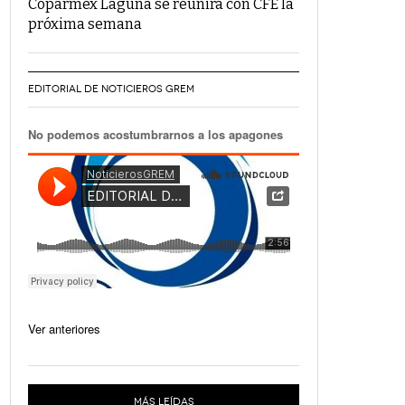
Coparmex Laguna se reunirá con CFE la
próxima semana
EDITORIAL DE NOTICIEROS GREM
No podemos acostumbrarnos a los apagones
Ver anteriores
MÁS LEÍDAS