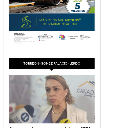
TORREÓN-GÓMEZ PALACIO-LERDO