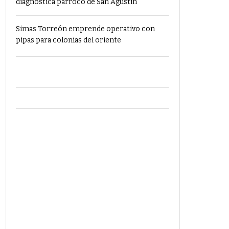
diagnostica párroco de San Agustín
Simas Torreón emprende operativo con
pipas para colonias del oriente