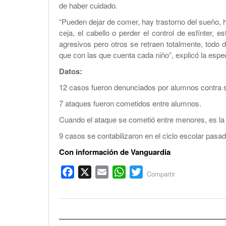
de haber cuidado.
“Pueden dejar de comer, hay trastorno del sueño, 
ceja, el cabello o perder el control de esfínter, e
agresivos pero otros se retraen totalmente, todo
que con las que cuenta cada niño”, explicó la espec
Datos:
12 casos fueron denunciados por alumnos contra 
7 ataques fueron cometidos entre alumnos.
Cuando el ataque se cometió entre menores, es la 
9 casos se contabilizaron en el ciclo escolar pasad
Con información de Vanguardia
Facebook
X
Email
WhatsApp
Twitter
Compartir