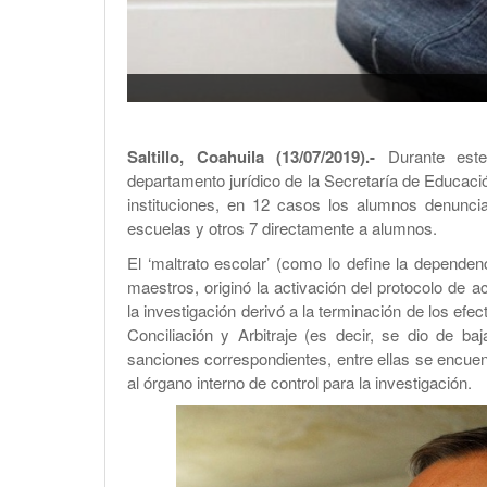
Saltillo, Coahuila (13/07/2019).-
Durante este 
departamento jurídico de la Secretaría de Educac
instituciones, en 12 casos los alumnos denunci
escuelas y otros 7 directamente a alumnos.
El ‘maltrato escolar’ (como lo define la depende
maestros, originó la activación del protocolo de a
la investigación derivó a la terminación de los efe
Conciliación y Arbitraje (es decir, se dio de ba
sanciones correspondientes, entre ellas se encuen
al órgano interno de control para la investigación.