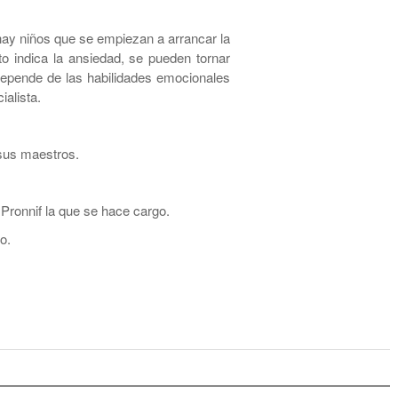
hay niños que se empiezan a arrancar la
sto indica la ansiedad, se pueden tornar
 depende de las habilidades emocionales
ialista.
sus maestros.
Pronnif la que se hace cargo.
o.