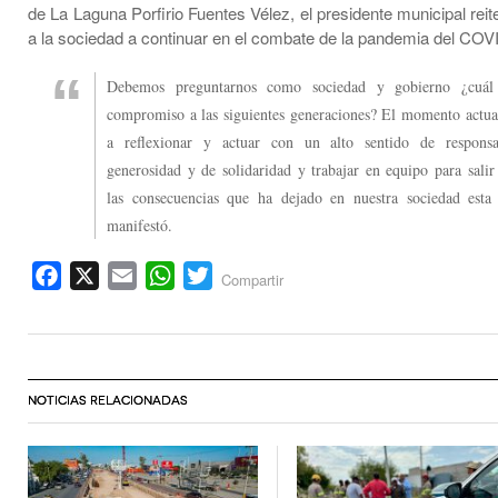
de La Laguna Porfirio Fuentes Vélez, el presidente municipal reit
a la sociedad a continuar en el combate de la pandemia del COV
Debemos preguntarnos como sociedad y gobierno ¿cuál 
compromiso a las siguientes generaciones? El momento actua
a reflexionar y actuar con un alto sentido de responsa
generosidad y de solidaridad y trabajar en equipo para salir
las consecuencias que ha dejado en nuestra sociedad esta
manifestó.
Facebook
X
Email
WhatsApp
Twitter
Compartir
NOTICIAS RELACIONADAS