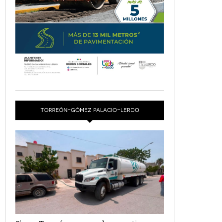
TORREÓN-GÓMEZ PALACIO-LERDO