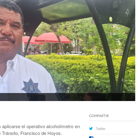
Compartir
 aplicarse el operativo alcoholímetro en
Twitter
 de Tránsito, Francisco de Hoyos.