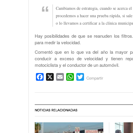
Cambiamos de estrategia, cuando se acerca el a
procedemos a hacer una prueba rápida, si sale
o lo llevamos a certificar a la clínica municipa
Hay posibilidades de que se reanuden los filtro
para medir la velocidad.
Comentó que en lo que va del año la mayor par
conducir a exceso de velocidad y tienen rep
motociclista y el conductor de un automóvil.
Facebook
X
Email
WhatsApp
Twitter
Compartir
NOTICIAS RELACIONADAS