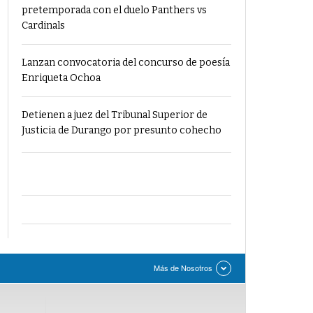
pretemporada con el duelo Panthers vs
Cardinals
Lanzan convocatoria del concurso de poesía
Enriqueta Ochoa
Detienen a juez del Tribunal Superior de
Justicia de Durango por presunto cohecho
Más de Nosotros