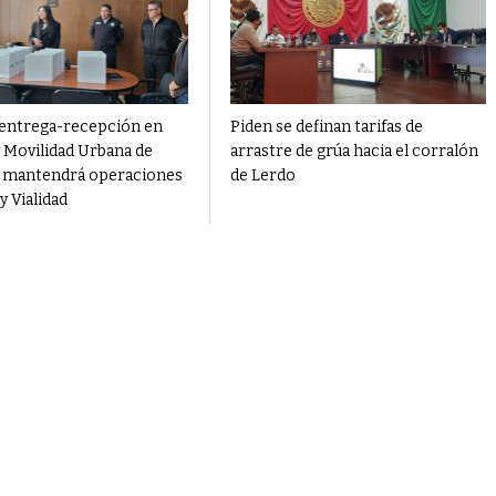
 entrega-recepción en
Piden se definan tarifas de
y Movilidad Urbana de
arrastre de grúa hacia el corralón
 mantendrá operaciones
de Lerdo
y Vialidad