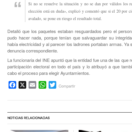
Si no se resuelve la situación y no se dan por válidos los re
elección está en duda», explicó y comentó que si el 20 por ci
avalado, se pone en riesgo el resultado total.
Detalló que los paquetes estaban resguardados pero el person
pudo hacer nada, porque tenían que salvaguardar su integrid
había electricidad y al parecer los ladrones portaban armas. Ya 
denuncia correspondiente.
La funcionaria del INE apuntó que la entidad fue una de las que 
participación electoral en todo el país y lo atribuyó a que tamb
cabo el proceso para elegir Ayuntamientos.
Facebook
X
Email
WhatsApp
Twitter
Compartir
NOTICIAS RELACIONADAS