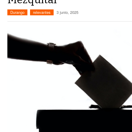
Durango
relevantes
3 junio, 2025