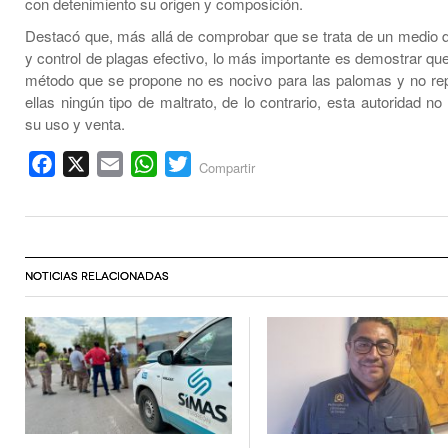
con detenimiento su origen y composición.
Destacó que, más allá de comprobar que se trata de un medio 
y control de plagas efectivo, lo más importante es demostrar qu
método que se propone no es nocivo para las palomas y no re
ellas ningún tipo de maltrato, de lo contrario, esta autoridad 
su uso y venta.
Facebook
X
Email
WhatsApp
Twitter
Compartir
NOTICIAS RELACIONADAS