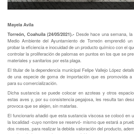
Mayela Avila
Torreón, Coahuila (24/05/2021).-
Desde hace una semana, la D
Medio Ambiente del Ayuntamiento de Torreón emprendió un 
probar la eficiencia e inocuidad de un producto químico con el q
controlar la proliferación de palomas en puntos en los que se p
materiales y sanitarios por esta plaga.
El titular de la dependencia municipal Felipe Vallejo López detall
de una especie de goma de importación que es promovida a n
para su comercialización.
Dicha sustancia se puede colocar en azoteas y otros espaci
estas aves y, por su consistencia pegajosa, les resulta tan des
provoca que se alejen, sin matarlas.
El funcionario añadió que esta sustancia viscosa se colocó en u
la localidad -cuyo nombre se reservó- mismo que estará a prueb
dos meses, para realizar la debida valoración del producto, ade