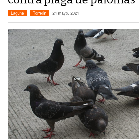
Laguna
Torreón
24 mayo, 2021