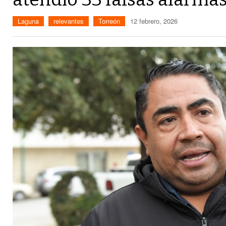
Laguna
relevantes
Torreón
12 febrero, 2026